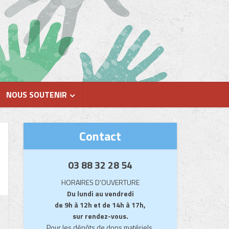
NOUS SOUTENIR
Contact
03 88 32 28 54
HORAIRES D'OUVERTURE
Du lundi au vendredi
de 9h à 12h et de 14h à 17h,
sur rendez-vous.
Pour les dépôts de dons matériels,