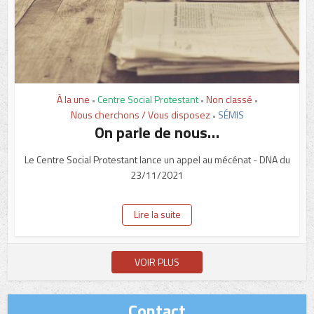
À la une
Centre Social Protestant
Non classé
•
•
•
Nous cherchons / Vous disposez
SÉMIS
•
On parle de nous…
Le Centre Social Protestant lance un appel au mécénat - DNA du
23/11/2021
Lire la suite
VOIR PLUS
Contact