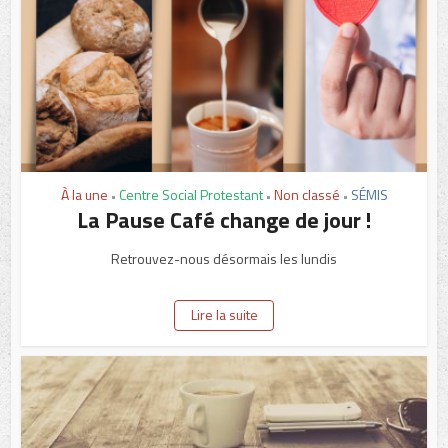
À la une
Centre Social Protestant
Non classé
SÉMIS
•
•
•
La Pause Café change de jour !
Retrouvez-nous désormais les lundis
Lire la suite