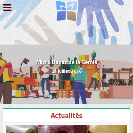
Micro Bazar de la Sémis
24 juillet 2026
Lire la suite
Actualités