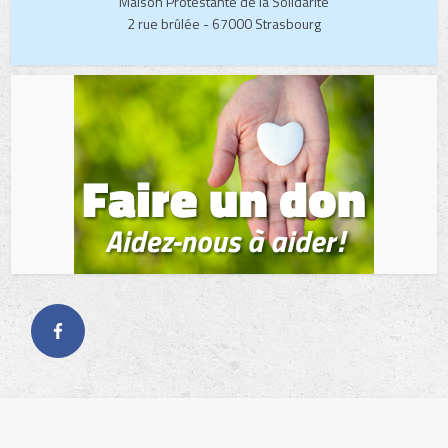
Maison Protestante de la Solidarité
2 rue brûlée - 67000 Strasbourg