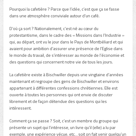
Pourquoi la cafetière ? Parce que l’idée, c’est que ça se fasse
dans une atmosphère conviviale autour d’un café.
D’où ça sort ? Nationalement, c’est né au cœur du
protestantisme, dans le cadre des « Missions dans l’Industrie »
qui, au départ, ont vu le jour dans le Pays de Montbéliard et qui
avaient pour ambition d’assurer une présence de l’Eglise dans
le monde du travail, de s’intéresser au monde de l’économie et
des questions qui concernent notre vie de tous les jours.
La cafetière existe à Bischwiller depuis une vingtaine d’années
maintenant et regroupe des gens de Bischwiller et environs
appartenant à différentes confessions chrétiennes. Elle est
ouverte à toutes les personnes qui ont envie de discuter
librement et de façon détendue des questions qui les
intéressent.
Comment ça se passe ? Soit, c’est un membre du groupe qui
présente un sujet qui l’intéresse, un livre qu’il (elle) a lu par
exemple, une expérience vécue, etc. , soit on fait venir quelqu’un