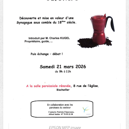
EPSON MFP image